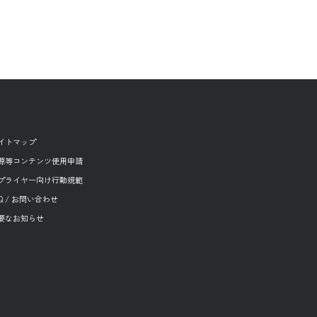
イトマップ
源等コンテンツ使用申請
プライヤー向け行動規範
AQ / お問い合わせ
要なお知らせ