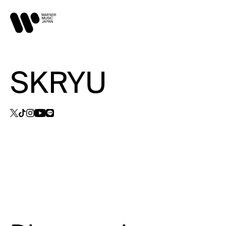
SKRYU