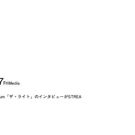
7
Fri
Media
ull Album「ザ・ライト」のインタビューがSTREA