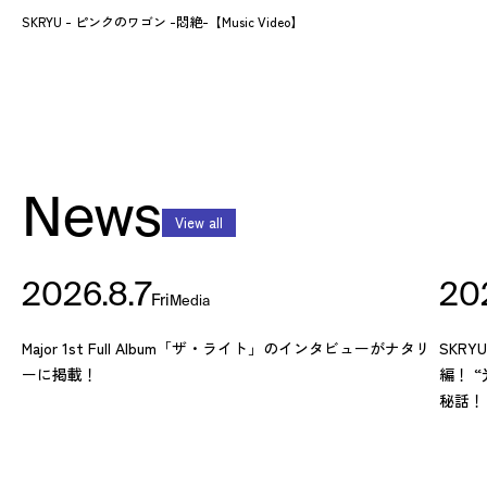
SKRYU - ピンクのワゴン -悶絶-【Music Video】
News
View all
2026.8.7
20
Fri
Media
Major 1st Full Album「ザ・ライト」のインタビューがナタリ
SKR
ーに掲載！
編！ 
秘話！