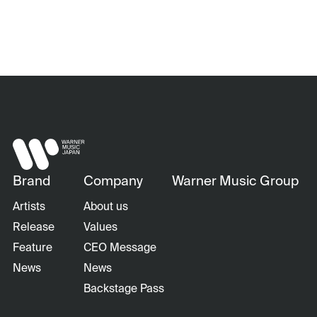
Brand
Company
Warner Music Group
Artists
About us
Release
Values
Feature
CEO Message
News
News
Backstage Pass