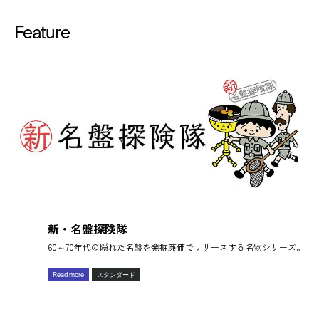
Feature
新・名盤探険隊
60～70年代の隠れた名盤を発掘廉価でリリースする名物シリーズ。
Read more
スタンダード