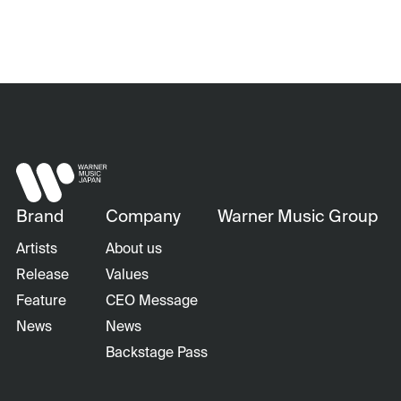
Brand
Company
Warner Music Group
Artists
About us
Release
Values
Feature
CEO Message
News
News
Backstage Pass