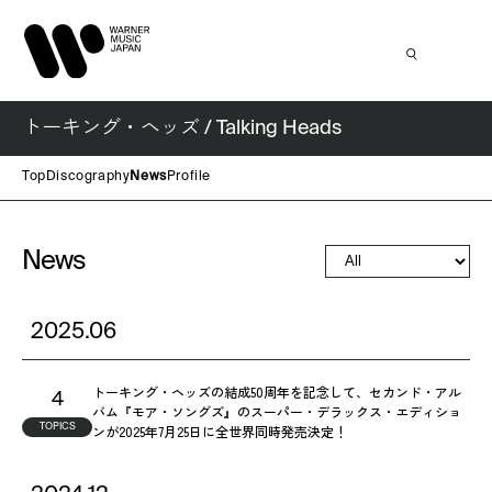
トーキング・ヘッズ / Talking Heads
Top
Discography
News
Profile
News
2025.06
トーキング・ヘッズの結成50周年を記念して、セカンド・アル
4
バム『モア・ソングズ』のスーパー・デラックス・エディショ
TOPICS
ンが2025年7月25日に全世界同時発売決定！