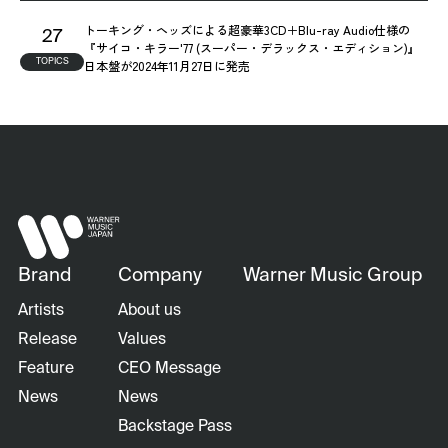
トーキング・ヘッズによる超豪華3CD＋Blu-ray Audio仕様の
27
『サイコ・キラー'77 (スーパー・デラックス・エディション)』
TOPICS
日本盤が2024年11月27日に発売
Brand
Company
Warner Music Group
Artists
About us
Release
Values
Feature
CEO Message
News
News
Backstage Pass