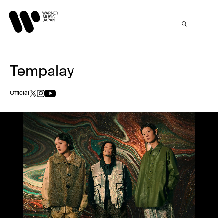
Tempalay
Official