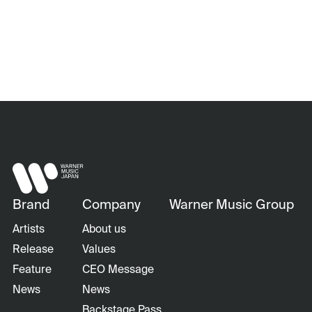
Brand
Company
Warner Music Group
Artists
About us
Release
Values
Feature
CEO Message
News
News
Backstage Pass