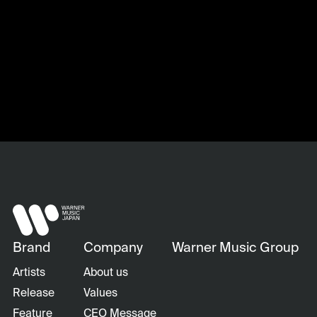
Brand
Company
Warner Music Group
Artists
About us
Release
Values
Feature
CEO Message