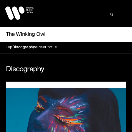
The Winking Owl
Top
Discography
Video
Profile
Discography