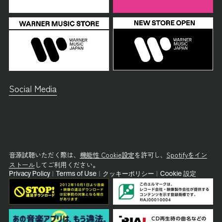
Social Media
音源試聴いただく際は、
機能性 Cookie設定
を許可し、
Spotifyをイン
ストール
してご利用ください。
Privacy Policy
|
Terms of Use
|
クッキーポリシー
|
Cookie 設定