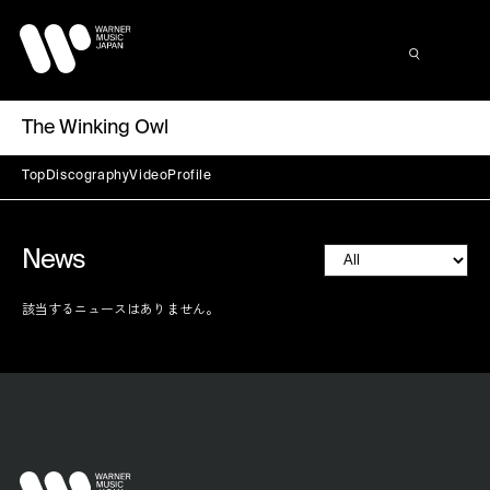
The Winking Owl
Top
Discography
Video
Profile
News
該当するニュースはありません。