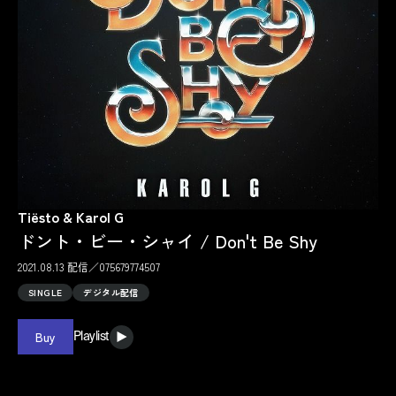
Tiësto & Karol G
ドント・ビー・シャイ / Don't Be Shy
2021.08.13 配信／075679774507
SINGLE
デジタル配信
Buy
Playlist