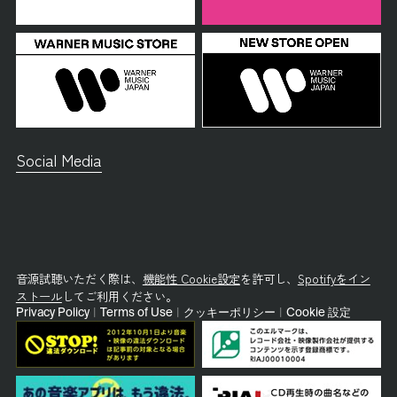
Social Media
音源試聴いただく際は、
機能性 Cookie設定
を許可し、
Spotifyをイン
ストール
してご利用ください。
Privacy Policy
|
Terms of Use
|
クッキーポリシー
|
Cookie 設定