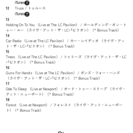
iTunes
12
Truce / トゥルース
iTunes
13
Holding On To You （Live at The LC Pavilion） / ホールディング・オン・ト
ゥー・ユー （ライヴ・アット・ザ・LCパビリオン）（* Bonus Track）
14
Car Radio （Live at The LC Pavilion） / カー・レイディオ （ライヴ・アッ
ト・ザ・LCパビリオン）（* Bonus Track）
15
Trees （Live at The LC Pavilion） / トゥリーズ （ライヴ・アット・ザ・LC
パビリオン）（* Bonus Track）
16
Guns For Hands （Live at The LC Pavilion） / ガンズ・フォー・ハンズ
（ライヴ・アット・ザ・LCパビリオン）（* Bonus Track）
17
Ode To Sleep （Live at Newport） / オード・トゥー・スリープ （ライヴ・
アット・ニューポート）（* Bonus Track）
18
Forest （Live at Newport） / フォレスト （ライヴ・アット・ニューポー
ト）（* Bonus Track）