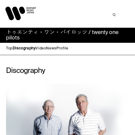
トゥエンティ・ワン・パイロッツ / twenty one
pilots
Top
Discography
Video
News
Profile
Discography