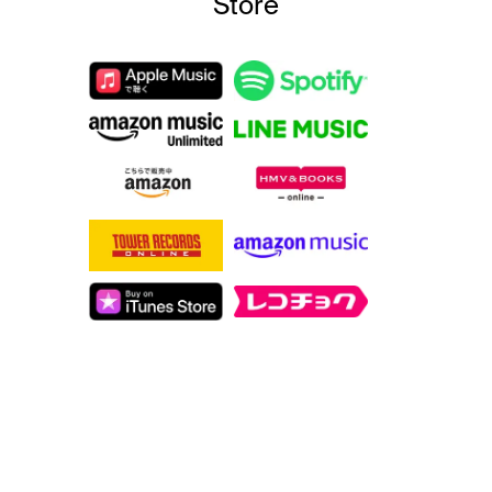
Store