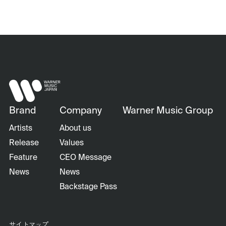
Brand
Company
Warner Music Group
Artists
About us
Release
Values
Feature
CEO Message
News
News
Backstage Pass
サイトマップ