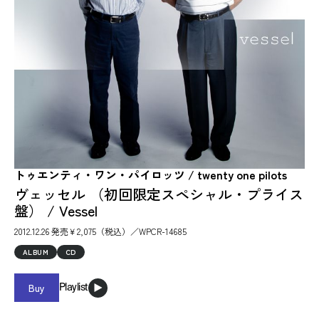
トゥエンティ・ワン・パイロッツ / twenty one pilots
ヴェッセル （初回限定スペシャル・プライス
盤） / Vessel
2012.12.26 発売￥2,075（税込）／WPCR-14685
ALBUM
CD
Buy
Playlist