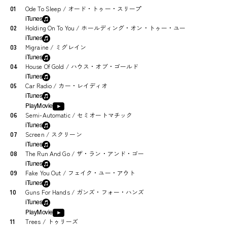
01
Ode To Sleep / オード・トゥー・スリープ
iTunes
02
Holding On To You / ホールディング・オン・トゥー・ユー
iTunes
03
Migraine / ミグレイン
iTunes
04
House Of Gold / ハウス・オブ・ゴールド
iTunes
05
Car Radio / カー・レイディオ
iTunes
PlayMovie
06
Semi-Automatic / セミオートマチック
iTunes
07
Screen / スクリーン
iTunes
08
The Run And Go / ザ・ラン・アンド・ゴー
iTunes
09
Fake You Out / フェイク・ユー・アウト
iTunes
10
Guns For Hands / ガンズ・フォー・ハンズ
iTunes
PlayMovie
11
Trees / トゥリーズ