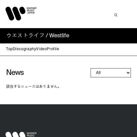
ウエストライフ / Westlife
Top
Discography
Video
Profile
News
該当するニュースはありません。