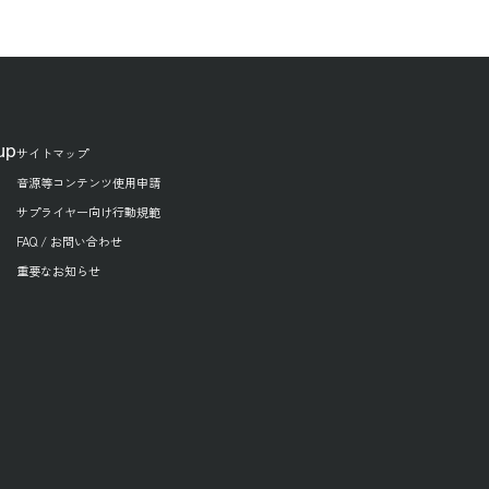
up
サイトマップ
音源等コンテンツ使用申請
サプライヤー向け行動規範
FAQ / お問い合わせ
重要なお知らせ