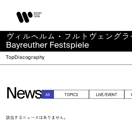
ヴィルヘルム・フルトヴェングラー＆バイロイ
Bayreuther Festspiele
Top
Discography
News
All
TOPICS
LIVE/EVENT
該当するニュースはありません。