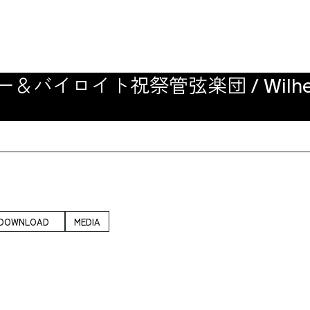
ト祝祭管弦楽団 / Wilhelm Furtw
DOWNLOAD
MEDIA