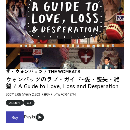
ザ・ウォンバッツ / THE WOMBATS
ウォンバッツのラブ・ガイド~愛・喪失・絶
望 / A Guide to Love, Loss and Desperation
2007.12.05 発売￥2,703（税込）／WPCR-12774
ALBUM
CD
Buy
Playlist