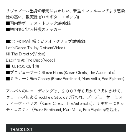
リヴァプール出身の最高におかしい、新型インフルエンザより感染
性の高い、致死性ゼロのギター・ポップ!!
■国内盤ボーナス・トラック2曲収録
■初回限定封入特典ステッカー
■CD EXTRA仕様：ビデオ・クリップ3曲収録
Let's Dance To Joy Division(Video)
Kill The Director(Video)
Backfire At The Disco(Video)
■FUJIROCK07出演
■プロデューサー：Steve Harris (Kaiser Chiefs, The Automatic）
■ミキサー：Rich Costey (Franz Ferdinand, Mars Volta, Foo Fighters)
アルバムのレコーディングは、２００７年６月から７月にかけて、
ウェールズにあるRockfield Studiosで行われ、プロデューサーにス
ティーヴ・ハリス（Kaiser Chies、The Automatic)、ミキサーにリッ
チ・コスティ（Franz Ferdinand, Mars Volta, Foo Fighters)を起用。
TRACK LIST