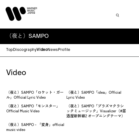
（夜と）SAMPO
Top
Discography
Video
News
Profile
Video
（夜と）SAMPO「ロケット・ガー
（夜と）SAMPO「idea」Official
ル」Official Lyric Video
Lyric Video
（夜と）SAMPO「モンスター」
（夜と）SAMPO「プラズマクラシ
Official Music Video
ックミュージック」Visualizer（#居
酒屋新幹線2 オープニングテーマ）
（夜と）SAMPO - 「変身」official
music video