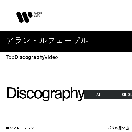
アラン・ルフェーヴル
Top
Discography
Video
Discography
All
SING
コンソレーション
パリの思い出