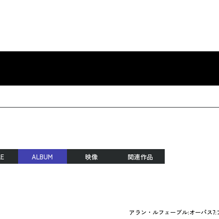
LE
ALBUM
映像
関連作品
アラン・ルフェーブル:オーパス7