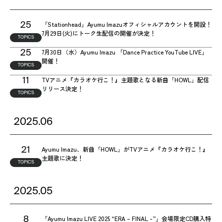
「Stationhead」Ayumu Imazuオフィシャルアカウントを開設！
25
7月29日(火)にトーク生配信の開催が決定！
TOPICS
7月30日（水）Ayumu Imazu 「Dance Practice YouTube LIVE」
25
開催！
TOPICS
TVアニメ『カラオケ行こ！』主題歌となる新曲「HOWL」配信
11
リリース決定！
TOPICS
2025.06
Ayumu Imazu、新曲「HOWL」がTVアニメ『カラオケ行こ！』
21
主題歌に決定！
TOPICS
2025.05
「Ayumu Imazu LIVE 2025 “ERA – FINAL -”」会場限定CD購入特
8