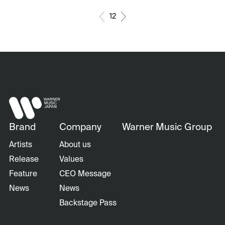
1
2
Brand
Company
Warner Music Group
Artists
About us
Release
Values
Feature
CEO Message
News
News
Backstage Pass