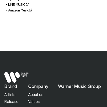
LINE MUSIC
Amazon Music
Brand
Company
Warner Music Group
Artists
About us
Release
Values