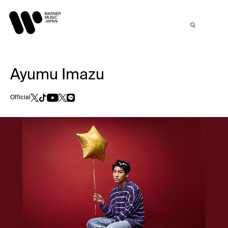
Ayumu Imazu
Official