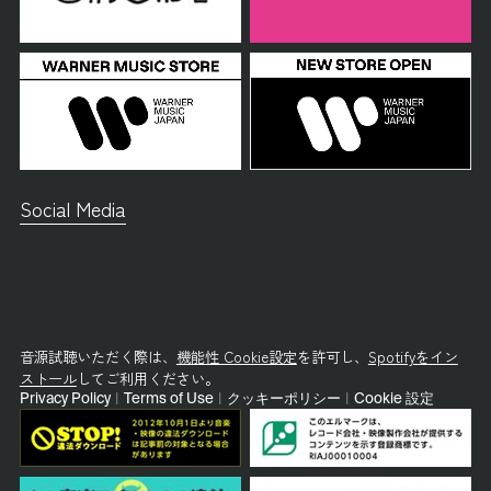
Social Media
音源試聴いただく際は、
機能性 Cookie設定
を許可し、
Spotifyをイン
ストール
してご利用ください。
Privacy Policy
|
Terms of Use
|
クッキーポリシー
|
Cookie 設定