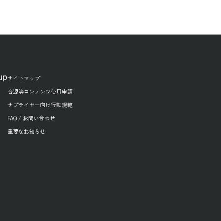
up
サイトマップ
音源等コンテンツ使用申請
サプライヤー向け行動規範
FAQ / お問い合わせ
重要なお知らせ