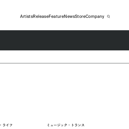
Artists
Release
Feature
News
Store
Company
・ライフ
ミュージック・トランス