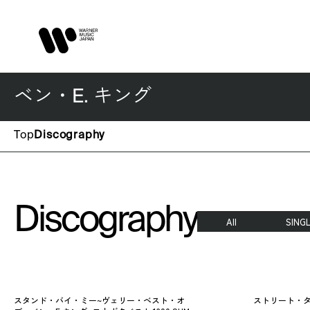
ベン・E. キング
Top
Discography
Discography
All
SING
スタンド・バイ・ミー~ヴェリー・ベスト・オ
ストリート・