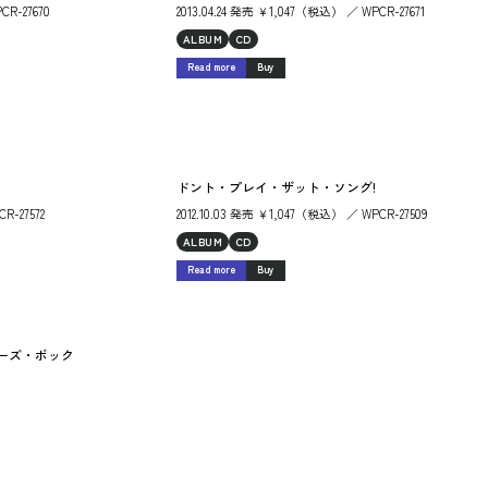
CR-27670
2013.04.24 発売 ￥1,047（税込） ／ WPCR-27671
ALBUM
CD
Read more
Buy
ドント・プレイ・ザット・ソング!
R-27572
2012.10.03 発売 ￥1,047（税込） ／ WPCR-27509
ALBUM
CD
Read more
Buy
リーズ・ボック