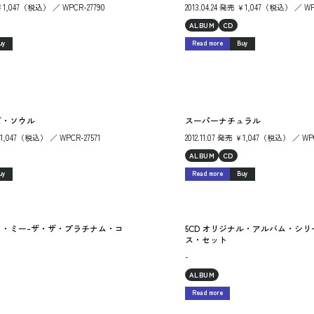
 ￥1,047（税込） ／ WPCR-27790
2013.04.24 発売 ￥1,047（税込） ／ WP
ALBUM
CD
uy
Read more
Buy
ズ・ソウル
スーパーナチュラル
 ￥1,047（税込） ／ WPCR-27571
2012.11.07 発売 ￥1,047（税込） ／ WPC
ALBUM
CD
uy
Read more
Buy
イ・ミー-ザ・ザ・プラチナム・コ
5CD オリジナル・アルバム・シ
ス・セット
-
ALBUM
Read more