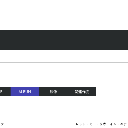
LE
ALBUM
映像
関連作品
タフ
レット・ミー・リヴ・イン・ユア