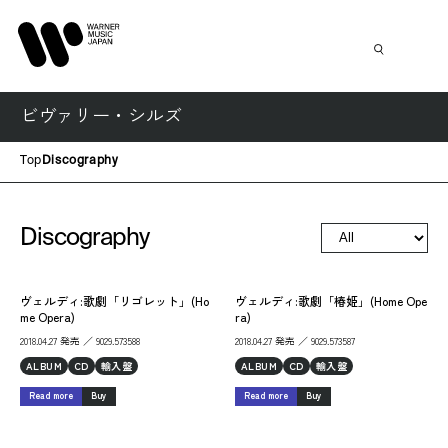
ビヴァリー・シルズ
Top
Discography
Discography
ヴェルディ:歌劇「リゴレット」(Ho
ヴェルディ:歌劇「椿姫」(Home Ope
me Opera)
ra)
2018.04.27 発売 ／ 9029.573588
2018.04.27 発売 ／ 9029.573587
ALBUM
CD
輸入盤
ALBUM
CD
輸入盤
Read more
Buy
Read more
Buy