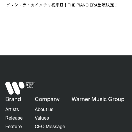
ビュシュラ・カイクチャ初来日！THE PIANO ERA出演決定！
Brand
Company
Warner Music Group
Artists
About us
Release
Values
Feature
CEO Message