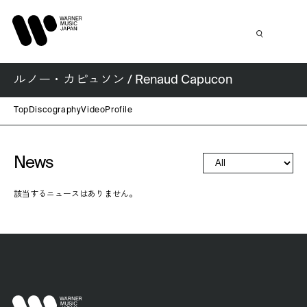
ルノー・カピュソン / Renaud Capucon
Top
Discography
Video
Profile
News
該当するニュースはありません。