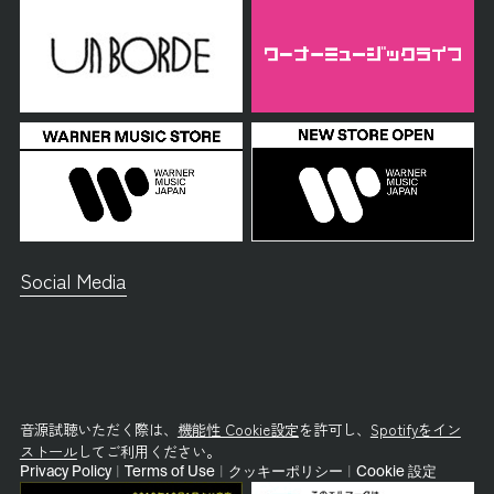
Social Media
音源試聴いただく際は、
機能性 Cookie設定
を許可し、
Spotifyをイン
ストール
してご利用ください。
Privacy Policy
|
Terms of Use
|
クッキーポリシー
|
Cookie 設定