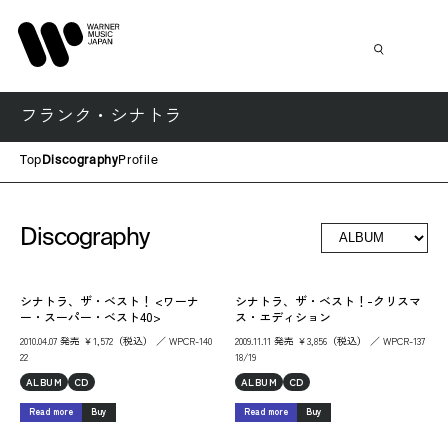
フランク・シナトラ
Top
Discography
Profile
Discography
シナトラ、ザ・ベスト！ <ワーナ
シナトラ、ザ・ベスト！-クリスマ
ー・スーパー・ベスト40>
ス・エディション
2010.04.07 発売 ￥1,572（税込） ／ WPCR-140
2009.11.11 発売 ￥3,856（税込） ／ WPCR-137
22
18/19
ALBUM
CD
ALBUM
CD
Read more
Buy
Read more
Buy