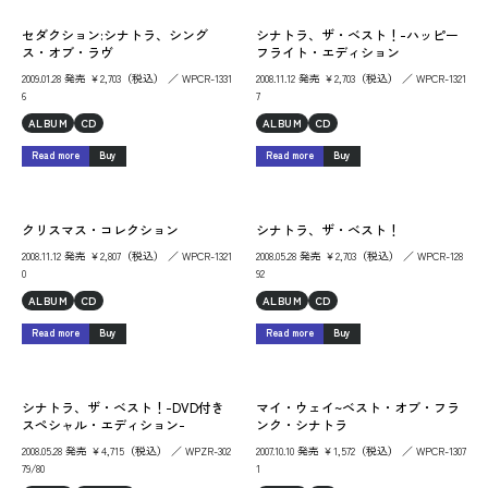
セダクション:シナトラ、シング
シナトラ、ザ・ベスト！-ハッピー
ス・オブ・ラヴ
フライト・エディション
2009.01.28 発売 ￥2,703（税込） ／ WPCR-1331
2008.11.12 発売 ￥2,703（税込） ／ WPCR-1321
6
7
ALBUM
CD
ALBUM
CD
Read more
Buy
Read more
Buy
クリスマス・コレクション
シナトラ、ザ・ベスト！
2008.11.12 発売 ￥2,807（税込） ／ WPCR-1321
2008.05.28 発売 ￥2,703（税込） ／ WPCR-128
0
92
ALBUM
CD
ALBUM
CD
Read more
Buy
Read more
Buy
シナトラ、ザ・ベスト！-DVD付き
マイ・ウェイ~ベスト・オブ・フラ
スペシャル・エディション-
ンク・シナトラ
2008.05.28 発売 ￥4,715（税込） ／ WPZR-302
2007.10.10 発売 ￥1,572（税込） ／ WPCR-1307
79/80
1