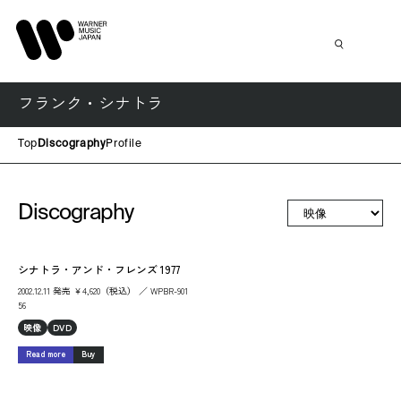
フランク・シナトラ
Top
Discography
Profile
Discography
シナトラ・アンド・フレンズ 1977
2002.12.11 発売 ￥4,620（税込） ／ WPBR-901
56
映像
DVD
Read more
Buy