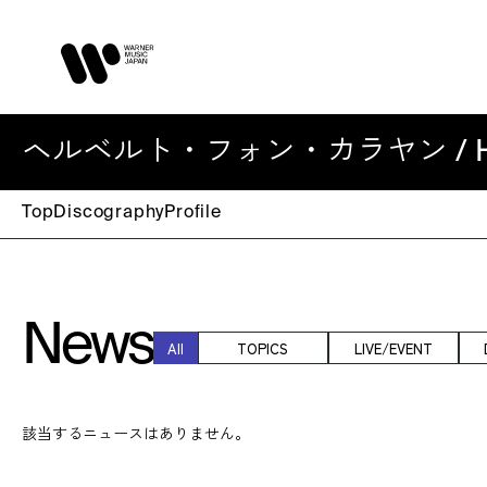
ヘルベルト・フォン・カラヤン / Herbe
Top
Discography
Profile
News
All
TOPICS
LIVE/EVENT
該当するニュースはありません。