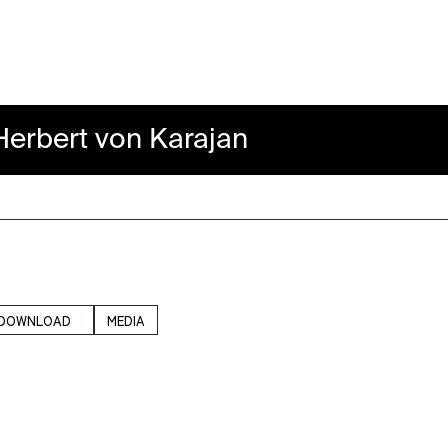
rt von Karajan
DOWNLOAD
MEDIA