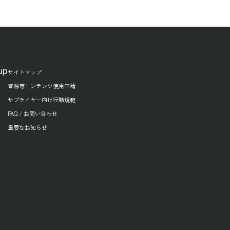
up
サイトマップ
音源等コンテンツ使用申請
サプライヤー向け行動規範
FAQ / お問い合わせ
重要なお知らせ