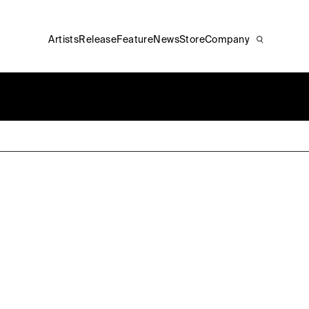
Artists
Release
Feature
News
Store
Company