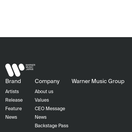
Brand
Company
Warner Music Group
Artists
About us
Release
Values
Feature
CEO Message
News
News
Backstage Pass