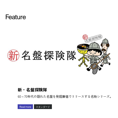
Feature
新・名盤探険隊
60～70年代の隠れた名盤を発掘廉価でリリースする名物シリーズ。
Read more
スタンダード