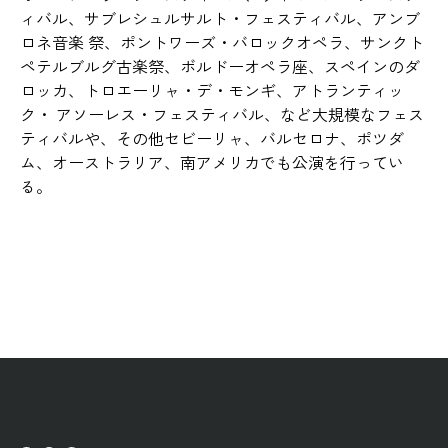
ィバル、サブレシュルサルト・フェスティバル、アンブ
ロネ音楽 祭、ポントワーズ・バロックオペラ、サンクト
ペテルブルグ古楽祭、ボルドーオペラ座、スペインのダ
ロッカ、トロエーリャ・デ・モンギ、アトランティッ
ク・ アソーレス・フェスティバル、など大規模なフェス
ティバルや、その他セビーリャ、バルセロナ、ポツダ
ム、オーストラリア、南アメリカでも公演を行ってい
る。