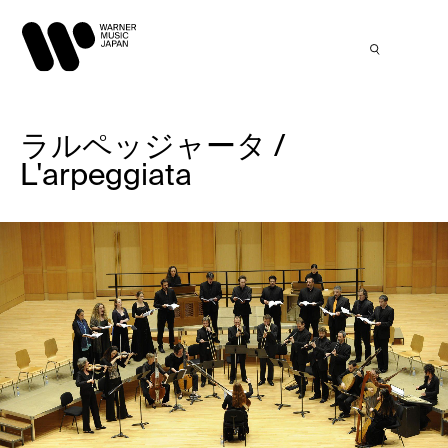
ラルペッジャータ /
L'arpeggiata