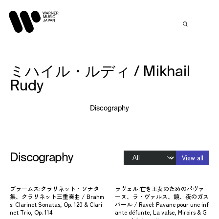
ミハイル・ルディ / Mikhail
Rudy
Discography
Discography
View all
ブラームス:クラリネット・ソナタ
ラヴェル:亡き王女のためのパヴァ
集、クラリネット三重奏曲 / Brahm
ーヌ、ラ・ヴァルス、鏡、夜のガス
s: Clarinet Sonatas, Op. 120 & Clari
パール / Ravel: Pavane pour une inf
net Trio, Op. 114
ante défunte, La valse, Miroirs & G