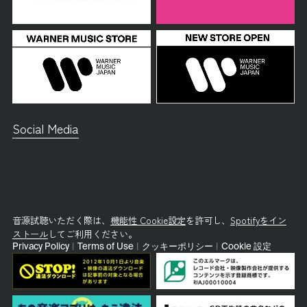
Social Media
音源試聴いただく際は、
機能性 Cookie設定
を許可し、
Spotifyをイン
ストール
してご利用ください。
Privacy Policy
|
Terms of Use
|
クッキーポリシー
|
Cookie 設定