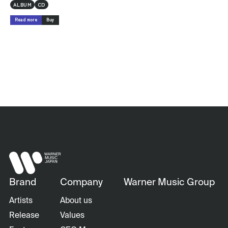
ALBUM
CD
Read more
Buy
Brand
Company
Warner Music Group
Artists
About us
Release
Values