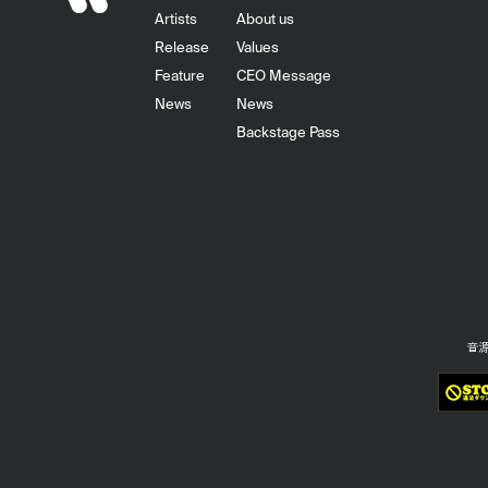
Artists
About us
Release
Values
Feature
CEO Message
News
News
Backstage Pass
音