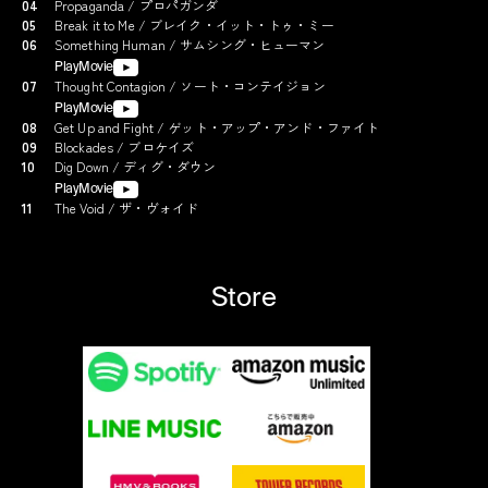
04
Propaganda / プロパガンダ
05
Break it to Me / ブレイク・イット・トゥ・ミー
06
Something Human / サムシング・ヒューマン
PlayMovie
07
Thought Contagion / ソート・コンテイジョン
PlayMovie
08
Get Up and Fight / ゲット・アップ・アンド・ファイト
09
Blockades / ブロケイズ
10
Dig Down / ディグ・ダウン
PlayMovie
11
The Void / ザ・ヴォイド
Store