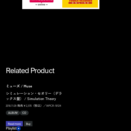
Related Product
ミューズ / Muse
シミュレーション・セオリー（デラ
ックス盤） / Simulation Theory
2018.11.09 発売￥2,970（税込）／WPCR-18124
ALBUM
CD
Read more
Buy
Playlist