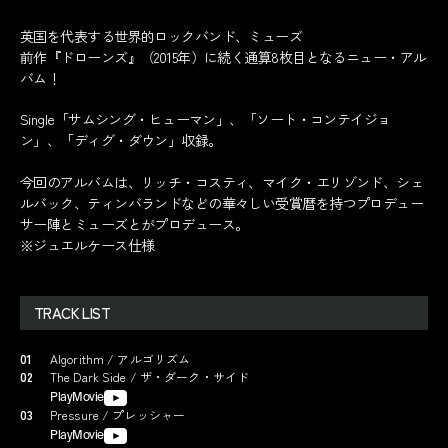
英国を代表する世界的ロックバンド、ミューズ
前作『ドローンズ』（2015年）に続く通算8枚目となるニュー・アル
バム！
Single「サムシング・ヒューマン」、「ソート・コンテイジョ
ン」、「ディグ・ダウン」収録。
今回のアルバムは、リッチ・コスティ、マイク・エリゾンド、シェ
ルバック、ティンバランドなどの華々しい受賞暦を持つプロデュー
サー陣とミューズとがプロデュース。
※ジュエルケース仕様
TRACK LIST
01
Algorithm / アルゴリズム
02
The Dark Side / ザ・ダーク・サイド
PlayMovie
03
Pressure / プレッシャー
PlayMovie