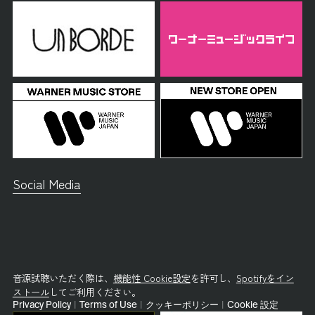
Social Media
音源試聴いただく際は、
機能性 Cookie設定
を許可し、
Spotifyをイン
ストール
してご利用ください。
Privacy Policy
|
Terms of Use
|
クッキーポリシー
|
Cookie 設定