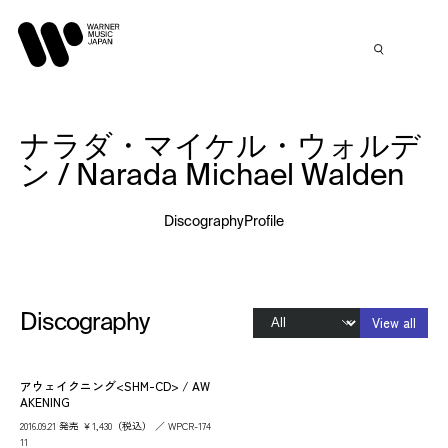
ナラダ・マイケル・ウォルデ
ン / Narada Michael Walden
Discography
Profile
Discography
View all
アウェイクニング<SHM-CD> / AW
AKENING
2016.09.21 発売 ￥1,430（税込） ／ WPCR-174
11