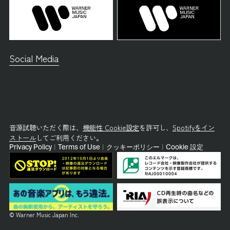
Social Media
音源試聴いただく際は、
機能性 Cookie設定
を許可し、
Spotifyをイン
ストール
してご利用ください。
Privacy Policy
|
Terms of Use
|
クッキーポリシー
|
Cookie 設定
© Warner Music Japan Inc.