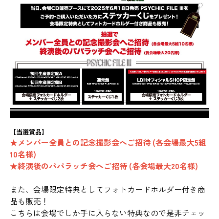
【当選賞品】
★メンバー全員との記念撮影会へご招待 (各会場最大5組
10名様)
★終演後のパパラッチ会へご招待 (各会場最大20名様)
また、会場限定特典としてフォトカードホルダー付き商
品も販売！
こちらは会場でしか手に入らない特典なので是非チェッ