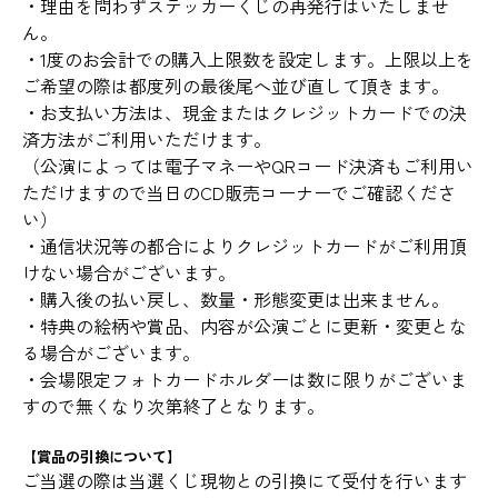
・理由を問わずステッカーくじの再発行はいたしませ
ん。
・1度のお会計での購入上限数を設定します。上限以上を
ご希望の際は都度列の最後尾へ並び直して頂きます。
・お支払い方法は、現金またはクレジットカードでの決
済方法がご利用いただけます。
（公演によっては電子マネーやQRコード決済もご利用い
ただけますので当日のCD販売コーナーでご確認くださ
い）
・通信状況等の都合によりクレジットカードがご利用頂
けない場合がございます。
・購入後の払い戻し、数量・形態変更は出来ません。
・特典の絵柄や賞品、内容が公演ごとに更新・変更とな
る場合がございます。
・会場限定フォトカードホルダーは数に限りがございま
すので無くなり次第終了となります。
【賞品の引換について】
ご当選の際は当選くじ現物との引換にて受付を行います