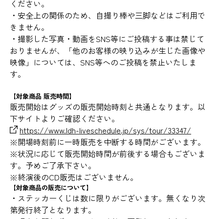
ください。
・安全上の関係のため、自撮り棒や三脚などはご利用で
きません。
・撮影した写真・動画をSNS等にご投稿する事は禁じて
おりませんが、「他のお客様の映り込みが生じた画像や
映像」については、SNS等へのご投稿を禁止いたしま
す。
【対象商品 販売時間】
販売開始はグッズの販売開始時刻と共通となります。以
下サイトよりご確認ください。
https://www.ldh-liveschedule.jp/sys/tour/33347/
※開場時刻前に一時販売を中断する時間がございます。
※状況に応じて販売開始時間が前後する場合もございま
す。予めご了承下さい。
※終演後のCD販売はございません。
【対象商品の販売について】
・ステッカーくじは数に限りがございます。無くなり次
第発行終了となります。