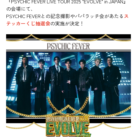
『PSYCHIC FEVER LIVE TOUR 2025 "EVOLVE" in JAPAN』
の会場にて、
PSYCHIC FEVERとの記念撮影やパパラッチ会があたる
ス
テッカーくじ抽選会
の実施が決定！