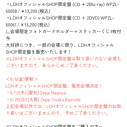
・LDHオフィシャルSHOP限定盤 (CD + 2Blu-ray) WPZL-
60058 / ¥13,200 (税込)
・LDHオフィシャルSHOP限定盤 (CD + 2DVD) WPZL-
60061 / ¥13,200 (税込)
∟会場限定フォトカードホルダー＋ステッカーくじ3枚付
与
大好評につき、一部の会場に限り、LDHオフィシャル
SHOP限定盤を販売いたします！
※LDHオフィシャルSHOP限定盤は取り扱いのない会場も
ございますので、あらかじめご了承ください。
＜6/6(金)更新＞
LDHオフィシャルSHOP限定盤、販売会場決定！
・6/12(木) [愛知] Zepp Nagoya
・6/29(日) [大阪] Zepp Osaka Bayside
上記会場以外では、LDHオフィシャルSHOP限定盤のお取
り扱いはございませんので、予めご了承ください。
※LDHオフィシャルSHOP限定盤をご購入の方へ