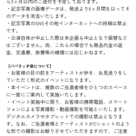
ら3ヶ月以内のご送付を予定しております。
・記念写真の画像データは、発送より6ヶ月間を以ってそ
のデータを消去いたします。
・記念写真のSNSその他インターネットへの投稿は禁止
です。
・公演自体が中止した際は本企画も中止となり振替など
はございません。尚、これらの場合でも商品代金の返
金、交通費、旅費等の補償には応じかねます。
【パパラッチ会について】
・お客様の目の前をアーティストが歩き、お見送りをし
ていただく形式のイベントになります。
・本イベントは、複数のご当選者様をひとつのスペース
に一度にご案内して実施いたします。
・イベント実施中に限り、お客様の携帯電話、スマート
フォンによる写真撮影・動画撮影を可能といたします。
デジタルカメラやタブレットでの撮影は禁止となりま
す。なお、ご当選者様とアーティストが2ショットのよう
な形での撮影はお断りさせていただきますので、ご注意