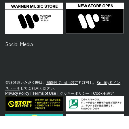
Social Media
音源試聴いただく際は、
機能性 Cookie設定
を許可し、
Spotifyをイン
ストール
してご利用ください。
Privacy Policy
|
Terms of Use
|
クッキーポリシー
|
Cookie 設定