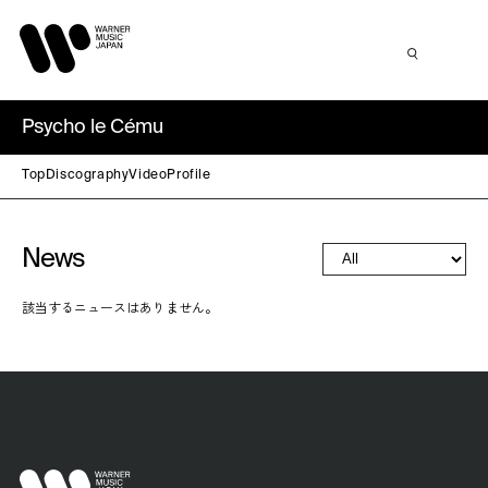
Psycho le Cému
Top
Discography
Video
Profile
News
該当するニュースはありません。