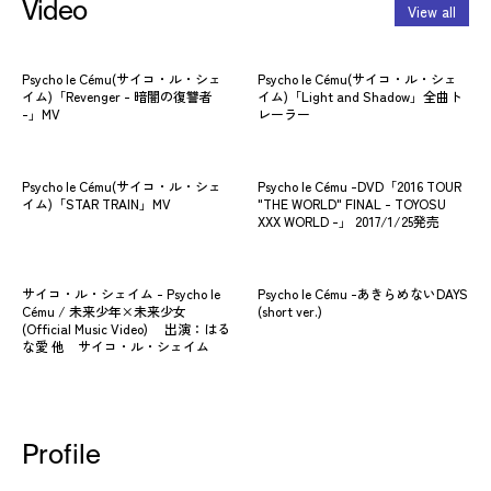
Video
View all
Psycho le Cému(サイコ・ル・シェ
Psycho le Cému(サイコ・ル・シェ
イム)「Revenger - 暗闇の復讐者
イム)「Light and Shadow」全曲ト
-」MV
レーラー
Psycho le Cému(サイコ・ル・シェ
Psycho le Cému -DVD「2016 TOUR
イム)「STAR TRAIN」MV
"THE WORLD" FINAL - TOYOSU
XXX WORLD -」 2017/1/25発売
サイコ・ル・シェイム - Psycho le
Psycho le Cému -あきらめないDAYS
Cému / 未来少年×未来少女
(short ver.)
(Official Music Video) 出演：はる
な愛 他 サイコ・ル・シェイム
Profile