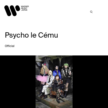
Psycho le Cému
Official