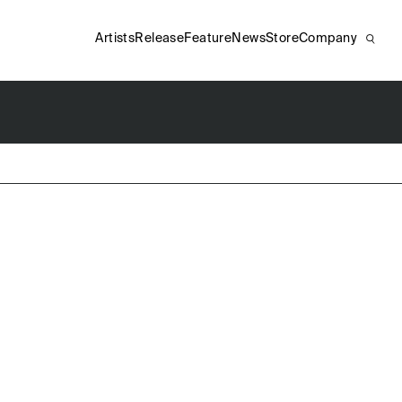
Artists
Release
Feature
News
Store
Company