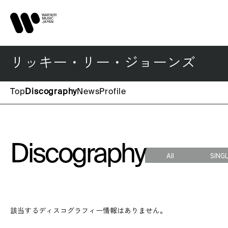
リッキー・リー・ジョーンズ
Top
Discography
News
Profile
Discography
All
SING
該当するディスコグラフィー情報はありません。