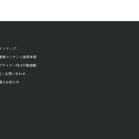
イトマップ
源等コンテンツ使用申請
プライヤー向け行動規範
AQ / お問い合わせ
要なお知らせ