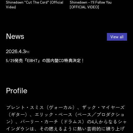
Shinedown "Cut The Cord" (Official
Shinedown - I'll Follow You
Video)
[OFFICIAL VIDEO]
News
View all
2026.4.3
Fri
Topics
5/29発売『EI8HT』の国内盤CD特典決定！
Profile
ブレント・スミス（ヴォーカル）、ザック・マイヤーズ
（ギター）、エリック・ベース（ベース／プロダクショ
ン）、バーリー・カーチ（ドラムス）の4人からなるシャ
インダウンは、その燃えるように熱い芸術的に練り上げ