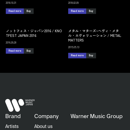
2018.10.31
2018.02.09
Read more
Buy
Read more
Buy
ノットフェス・ジャパン2016 / KNO
メタル・マターズ~ヘヴィ・メタ
TFEST JAPAN 2016
ル・エヴォリューション / METAL
MATTERS
2016.09.28
2015.05.13
Read more
Buy
Read more
Buy
Brand
Company
Warner Music Group
Artists
About us