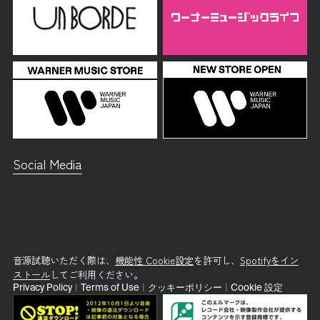
Social Media
音源試聴いただく際は、
機能性 Cookie設定
を許可し、
Spotifyをイン
ストール
してご利用ください。
Privacy Policy
|
Terms of Use
|
クッキーポリシー
|
Cookie 設定