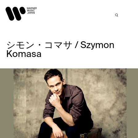
シモン・コマサ / Szymon
Komasa