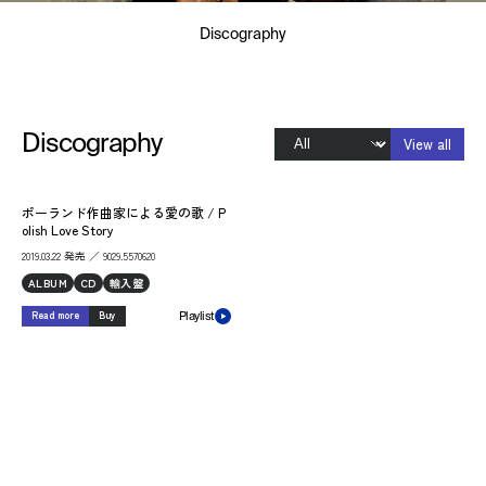
Discography
Discography
View all
ポーランド作曲家による愛の歌 / P
olish Love Story
2019.03.22 発売 ／ 9029.5570620
ALBUM
CD
輸入盤
Read more
Buy
Playlist