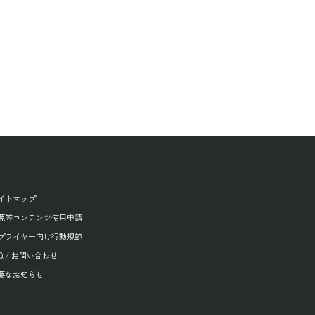
イトマップ
源等コンテンツ使用申請
プライヤー向け行動規範
AQ / お問い合わせ
要なお知らせ