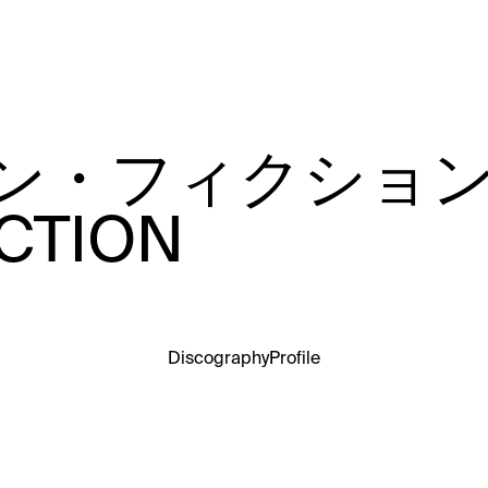
・フィクション /
CTION
Discography
Profile