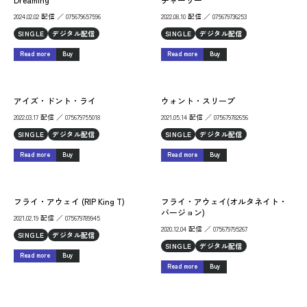
2024.02.02 配信 ／ 075679657596
2022.08.10 配信 ／ 075679736253
SINGLE
デジタル配信
SINGLE
デジタル配信
Read more
Buy
Read more
Buy
アイズ・ドント・ライ
ウォント・スリープ
2022.03.17 配信 ／ 075679755018
2021.05.14 配信 ／ 075679782656
SINGLE
デジタル配信
SINGLE
デジタル配信
Read more
Buy
Read more
Buy
フライ・アウェイ (RIP King T)
フライ・アウェイ(オルタネイト・
バージョン)
2021.02.19 配信 ／ 075679789945
2020.12.04 配信 ／ 075679795267
SINGLE
デジタル配信
SINGLE
デジタル配信
Read more
Buy
Read more
Buy