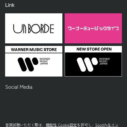
Link
Social Media
音源試聴いただく際は、
機能性 Cookie設定
を許可し、
Spotifyをイン