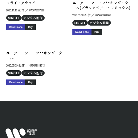
フライ・アウェイ
ユーアー・ソー・フ**キング・ク
ール(ブラックベアー・リミックス)
2020.11.13 配信 ／ 075679797988
2020.09.18 配信 ／ 075679804662
SINGLE
デジタル配信
SINGLE
デジタル配信
Read more
Buy
Read more
Buy
ユーアー・ソー・フ**キング・ク
ール
2020.05.29 配信 ／ 075679813213
SINGLE
デジタル配信
Read more
Buy