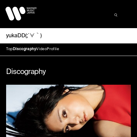
yukaDD(;´∀｀)
Top
Discography
Video
Profile
Discography