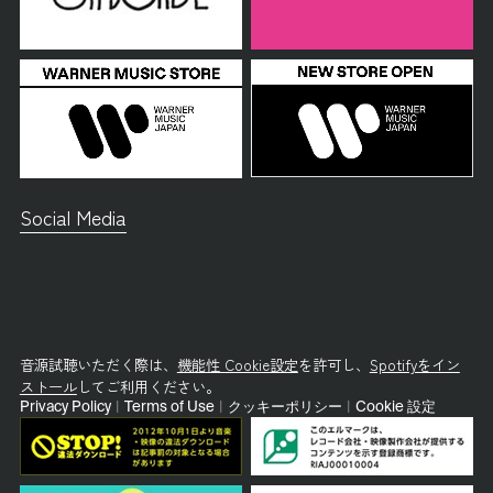
Social Media
音源試聴いただく際は、
機能性 Cookie設定
を許可し、
Spotifyをイン
ストール
してご利用ください。
Privacy Policy
|
Terms of Use
|
クッキーポリシー
|
Cookie 設定