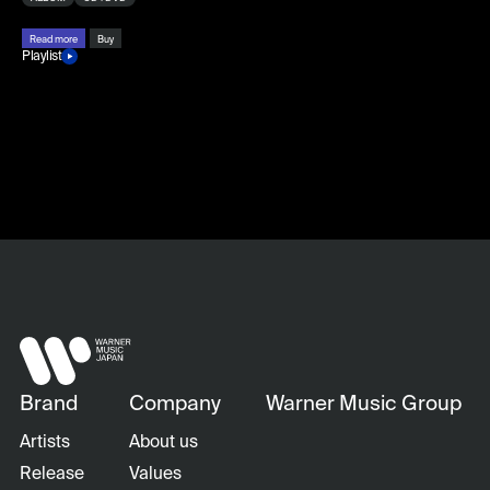
Read more
Buy
Playlist
Brand
Company
Warner Music Group
Artists
About us
Release
Values