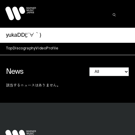
yukaDD(;´∀｀)
Top
Discography
Video
Profile
News
該当するニュースはありません。