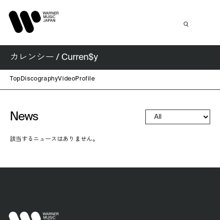
カレンシー / Curren$y
Top
Discography
Video
Profile
News
該当するニュースはありません。